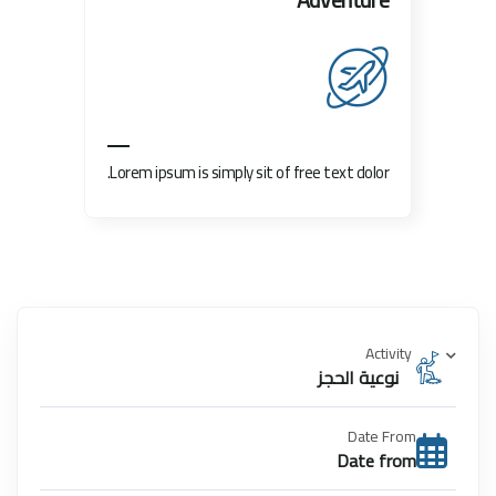
text dolor.
Lorem ipsum is simply sit of free 
Activity
نوعية الحجز
Date From