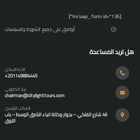
[mc4wp_form id="136"]
أوافق على جميع الشروط والسياسات
هل تريد المساعدة
الخط الساخن
201149884445+
بريد الكتروني
chairman@citylighttours.com
المكتب الرئيسى
46 شارع الفلكي – بجوار وكالة انباء الشرق الوسط – باب
اللوق