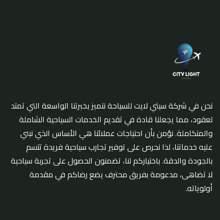
نحن في شركة سيتي لايت للسياحة نتميز بخبرتنا الواسعة التي تمتد
لعقود، مما يجعلنا قادة في تقديم الخدمات السياحية الشاملة
والمتكاملة. نؤمن بأن احتياجات عملائنا هي الأساس الذي نبني
عليه خدماتنا، لذا نحرص على توفير تجارب سياحية فريدة تتسم
بالجودة والدقة. باختياركم لنا، تضمنون الحصول على تجربة سياحية
لا تضاهى، مدعومة بفريق محترف يضع رضاكم في مقدمة
أولوياته.