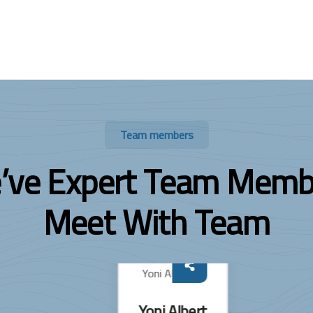
Team members
’ve Expert Team Memb
Meet With Team
Yoni Albert