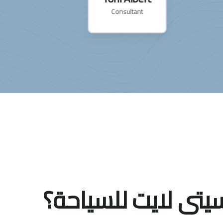
Consultant
 سيتى لايت للسياحة؟