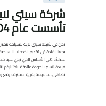
شركة سيتي لاي
تأسست عام 2004
نحن في شركة سيتي لايت للسياحة نتميز بخ
يجعلنا قادة في تقديم الخدمات السياحية 
عملائنا هي الأساس الذي نبني عليه خدما
فريدة تتسم بالجودة والدقة. باختياركم ل
تضاهى، مدعومة بفريق محترف يضع رضا