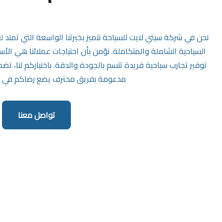
نحن في شركة سيتي لايت للسياحة نتميز بخبرتنا الواسعة التي تمتد 
السياحية الشاملة والمتكاملة. نؤمن بأن احتياجات عملائنا هي الأس
توفير تجارب سياحية فريدة تتسم بالجودة والدقة. باختياركم لنا، ت
مدعومة بفريق محترف يضع رضاكم في مق
تواصل معنا