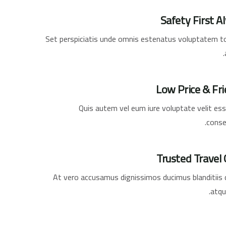
Safety First A
Set perspiciatis unde omnis estenatus voluptatem 
Low Price & Fri
Quis autem vel eum iure voluptate velit esse
conse
Trusted Travel 
At vero accusamus dignissimos ducimus blanditiis d
atqu