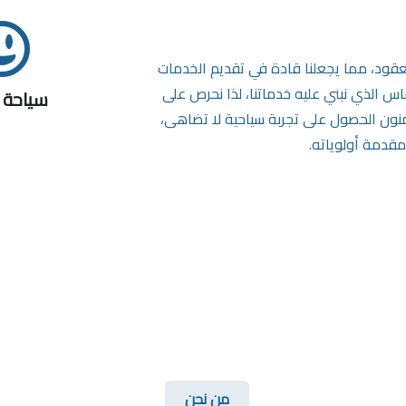
لعقود، مما يجعلنا قادة في تقديم الخدمات
اس الذي نبني عليه خدماتنا، لذا نحرص على
سياحة د
ضمنون الحصول على تجربة سياحية لا تضاهى،
دمة أولوياته.
من نحن