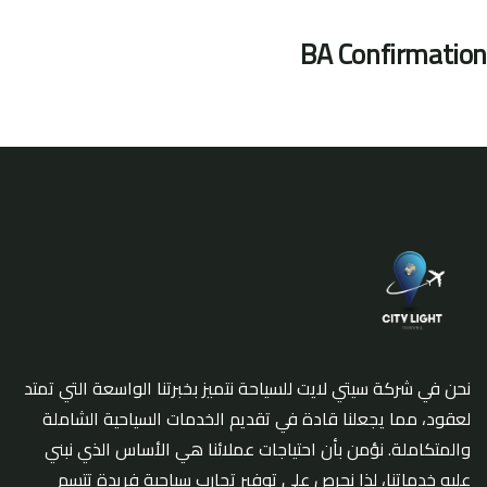
BA Confirmation
نحن في شركة سيتي لايت للسياحة نتميز بخبرتنا الواسعة التي تمتد
لعقود، مما يجعلنا قادة في تقديم الخدمات السياحية الشاملة
والمتكاملة. نؤمن بأن احتياجات عملائنا هي الأساس الذي نبني
عليه خدماتنا، لذا نحرص على توفير تجارب سياحية فريدة تتسم