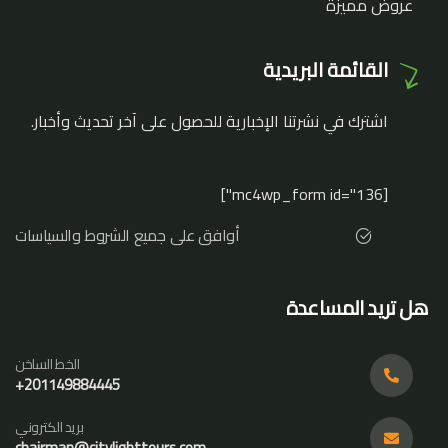
عروض مميزة
القائمة البريدية
اشترك في نشرتنا الإخبارية للحصول على آخر تحديث وأخبار.
[mc4wp_form id="136"]
أوافق على جميع الشروط والسياسات
هل تريد المساعدة
الخط الساخن
201149884445+
بريد الكتروني
chairman@citylighttours.com