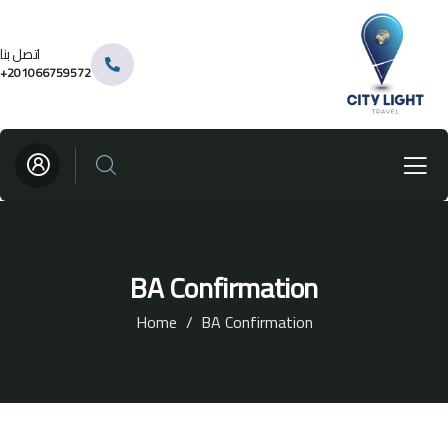
اتصل بنا
201066759572+
BA Confirmation
Home
BA Confirmation