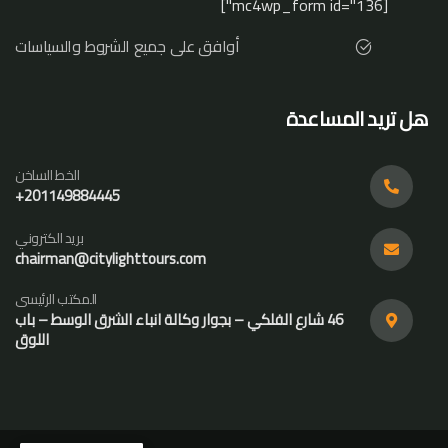
[mc4wp_form id="136"]
أوافق على جميع الشروط والسياسات
هل تريد المساعدة
الخط الساخن
201149884445+
بريد الكتروني
chairman@citylighttours.com
المكتب الرئيسى
46 شارع الفلكي – بجوار وكالة انباء الشرق الوسط – باب
اللوق