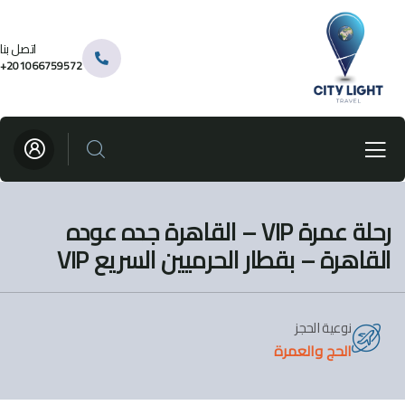
اتصل بنا
201066759572+
رحلة عمرة VIP – القاهرة جده عوده
القاهرة – بقطار الحرميين السريع VIP
نوعية الحجز
الحج والعمرة