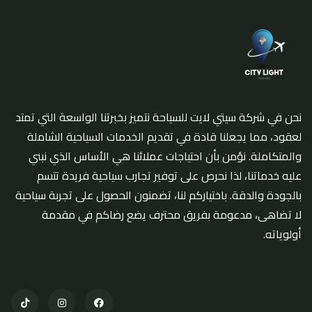
نحن في شركة سيتي لايت للسياحة نتميز بخبرتنا الواسعة التي تمتد
لعقود، مما يجعلنا قادة في تقديم الخدمات السياحية الشاملة
والمتكاملة. نؤمن بأن احتياجات عملائنا هي الأساس الذي نبني
عليه خدماتنا، لذا نحرص على توفير تجارب سياحية فريدة تتسم
بالجودة والدقة. باختياركم لنا، تضمنون الحصول على تجربة سياحية
لا تضاهى، مدعومة بفريق محترف يضع رضاكم في مقدمة
أولوياته.